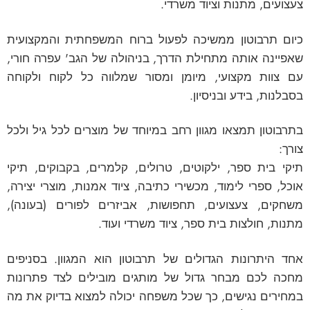
צעצועים, מתנות וציוד משרדי.
כיום תרבוטון ממשיכה לפעול ברוח המשפחתית והמקצועית
שאפיינה אותה מתחילת הדרך, בניהולה של הגב' עפרה חורי,
עם צוות מקצועי, מיומן ומסור שמלווה כל לקוח ולקוחה
בסבלנות, בידע ובניסיון.
בתרבוטון תמצאו מגוון רחב במיוחד של מוצרים לכל גיל ולכל
צורך:
תיקי בית ספר, ילקוטים, טרולים, קלמרים, בקבוקים, תיקי
אוכל, ספרי לימוד, מכשירי כתיבה, ציוד אמנות, מוצרי יצירה,
משחקים, צעצועים, תחפושות, אביזרים לפורים (בעונה),
מתנות, חולצות בית ספר, ציוד משרדי ועוד.
אחד היתרונות הגדולים של תרבוטון הוא המגוון. בסניפים
מחכה לכם מבחר גדול של מותגים מובילים לצד פתרונות
במחירים נגישים, כך שכל משפחה יכולה למצוא בדיוק את מה