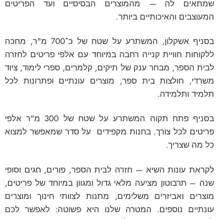
שמתאים לה — מהמוצרים הבסיסיים ועד הפריטים
המעוצבים והאיכותיים ביותר.
בסניף אשקלון, המשתרע על שטח של כ־700 מ"ר, מחכה
ללקוחות חוויית קנייה רחבה במיוחד עם אלפי פריטים לחזרה
לבית הספר, מבחר ענק של תיקים, קלמרים, ספרי לימוד, ציוד
משרדי, חולצות בית ספר, מוצרים עונתיים ופתרונות לכל
תלמיד ותלמידה.
בסניף פתח תקוה המשתרע על שטח של 300 מ"ר אלפי
פריטים לכל צורך. בחנות מקפידים על סדר שמאפשר למצוא
כל מה שצריך.
לקראת עונות השיא — חזרה לבית הספר, פורים, חגים וסופי
שנה – תרבוטון מציעה מלאי גדול ומגוון במיוחד של פריטים,
מוצרים ואביזרים משלימים, מתנות לצוותי חינוך ומוצרים
עונתיים נוספים. המטרה שלנו היא פשוטה: לאפשר לכם