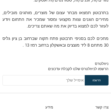
מורים/ות, גננים/ות, סטודנטים/ות ועסקים.
בתרבוטון תמצאו מבחר עצום של מוצרים, מותגים מובילים,
מחירים הוגנים וצוות מקצועי ומסור שמכיר את התחום ויודע
לעזור לכם למצוא בדיוק את מה שאתם צריכים.
מחכים לכם בסניפי תרבוטון פתח תקוה שברחוב בן ציון גליס
30 מתחם B ליד מוצצים ובאשקלון ברחוב רמז 13 .
ניוזלטרס
הרשמו לניוזלטרס שלנו לקבלת עדכונים
צרו קשר
מידע