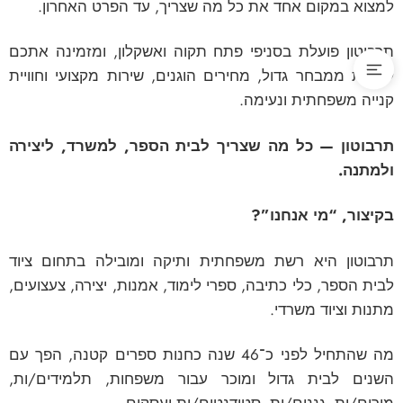
למצוא במקום אחד את כל מה שצריך, עד הפרט האחרון.
תרבוטון פועלת בסניפי פתח תקוה ואשקלון, ומזמינה אתכם
ליהנות ממבחר גדול, מחירים הוגנים, שירות מקצועי וחוויית
קנייה משפחתית ונעימה.
תרבוטון — כל מה שצריך לבית הספר, למשרד, ליצירה
ולמתנה
.
בקיצור, “מי אנחנו”?
תרבוטון היא רשת משפחתית ותיקה ומובילה בתחום ציוד
לבית הספר, כלי כתיבה, ספרי לימוד, אמנות, יצירה, צעצועים,
מתנות וציוד משרדי.
מה שהתחיל לפני כ־46 שנה כחנות ספרים קטנה, הפך עם
השנים לבית גדול ומוכר עבור משפחות, תלמידים/ות,