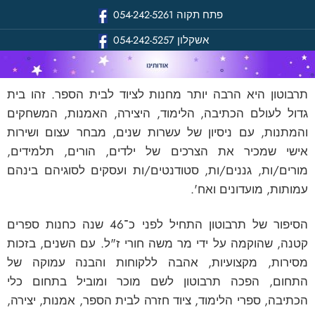
פתח תקוה
054-242-5261
אשקלון
054-242-5257
תרבוטון היא הרבה יותר מחנות לציוד לבית הספר. זהו בית
גדול לעולם הכתיבה, הלימוד, היצירה, האמנות, המשחקים
והמתנות, עם ניסיון של עשרות שנים, מבחר עצום ושירות
אישי שמכיר את הצרכים של ילדים, הורים, תלמידים,
מורים/ות, גננים/ות, סטודנטים/ות ועסקים לסוגיהם בינהם
עמותות, מועדונים ואח'.
הסיפור של תרבוטון התחיל לפני כ־46 שנה כחנות ספרים
קטנה, שהוקמה על ידי מר משה חורי ז"ל. עם השנים, בזכות
מסירות, מקצועיות, אהבה ללקוחות והבנה עמוקה של
התחום, הפכה תרבוטון לשם מוכר ומוביל בתחום כלי
הכתיבה, ספרי הלימוד, ציוד חזרה לבית הספר, אמנות, יצירה,