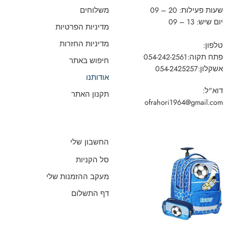
שעות פעילות: 20 – 09
משלוחים
יום שיש: 13 – 09
מדיניות הפרטיות
מדיניות החזרות
טלפון:
פתח תקוה:
054-242-2561
חיפוש באתר
אשקלון:
054-2425257
אודותנו
דוא"ל:
תקנון האתר
ofrahori1964@gmail.com
החשבון שלי
סל הקניות
מעקב ההזמנות שלי
דף התשלום