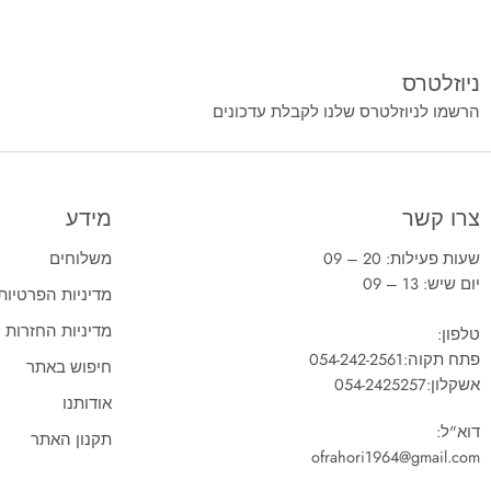
ניוזלטרס
הרשמו לניוזלטרס שלנו לקבלת עדכונים
צרו קשר
מידע
שעות פעילות: 20 – 09
משלוחים
יום שיש: 13 – 09
מדיניות הפרטיות
מדיניות החזרות
טלפון:
פתח תקוה:
054-242-2561
חיפוש באתר
אשקלון:
054-2425257
אודותנו
דוא"ל:
תקנון האתר
ofrahori1964@gmail.com