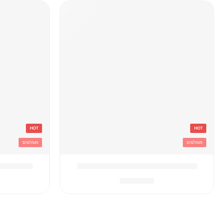
HOT
HOT
מומלצים
מומלצים
בקבוק מיקי מאוס שחור עם צמידים
בקבוק מיק
₪
29.90