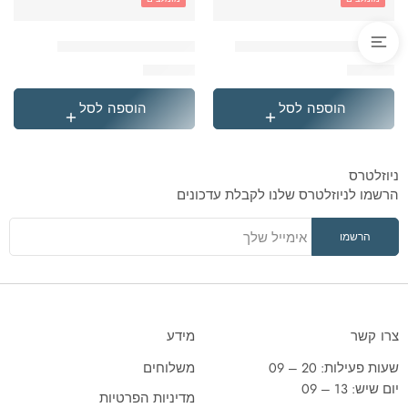
'בקבוק תרמי נירוסטה סטיץ
'תיק גן טרולי לילו וסטיץ
₪
119.90
₪
49.90
הוספה לסל
הוספה לסל
ניוזלטרס
הרשמו לניוזלטרס שלנו לקבלת עדכונים
צרו קשר
מידע
שעות פעילות: 20 – 09
משלוחים
יום שיש: 13 – 09
מדיניות הפרטיות