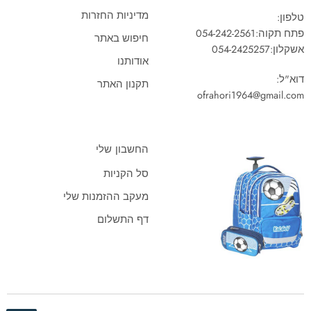
מדיניות החזרות
טלפון:
פתח תקוה:
054-242-2561
חיפוש באתר
אשקלון:
054-2425257
אודותנו
דוא"ל:
תקנון האתר
ofrahori1964@gmail.com
החשבון שלי
סל הקניות
מעקב ההזמנות שלי
דף התשלום