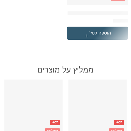
בקבוק אקרילי קאפיברה 600 מל
₪
29.90
הוספה לסל
ממליץ על מוצרים
HOT
HOT
מומלצים
מומלצים