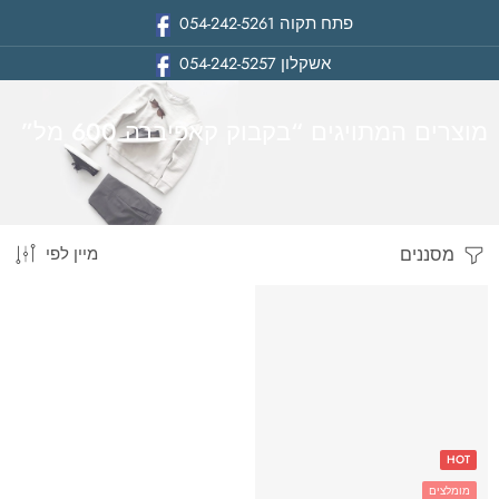
פתח תקוה
054-242-5261
אשקלון
054-242-5257
מוצרים המתויגים “בקבוק קאפיברה 600 מל”
מסננים
מיין לפי
בית
HOT
מומלצים