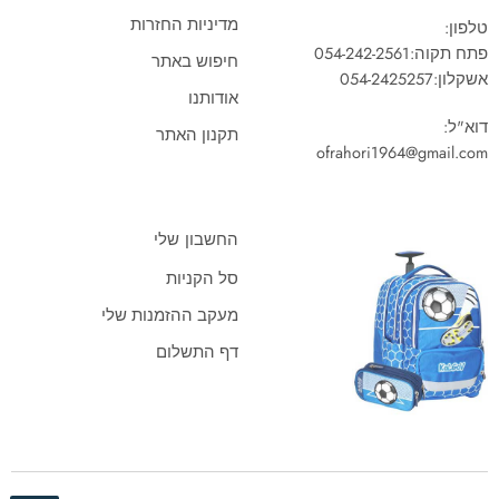
מדיניות החזרות
טלפון:
פתח תקוה:
054-242-2561
חיפוש באתר
אשקלון:
054-2425257
אודותנו
דוא"ל:
תקנון האתר
ofrahori1964@gmail.com
החשבון שלי
סל הקניות
מעקב ההזמנות שלי
דף התשלום