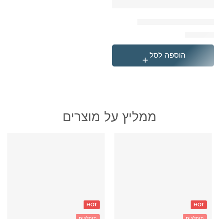
המארז המושלם אבנג'רס
₪
399.90
הוספה לסל
ממליץ על מוצרים
HOT
HOT
מומלצים
מומלצים