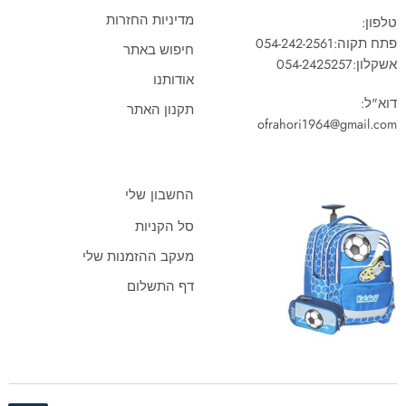
מדיניות החזרות
טלפון:
פתח תקוה:
054-242-2561
חיפוש באתר
אשקלון:
054-2425257
אודותנו
דוא"ל:
תקנון האתר
ofrahori1964@gmail.com
החשבון שלי
סל הקניות
מעקב ההזמנות שלי
דף התשלום