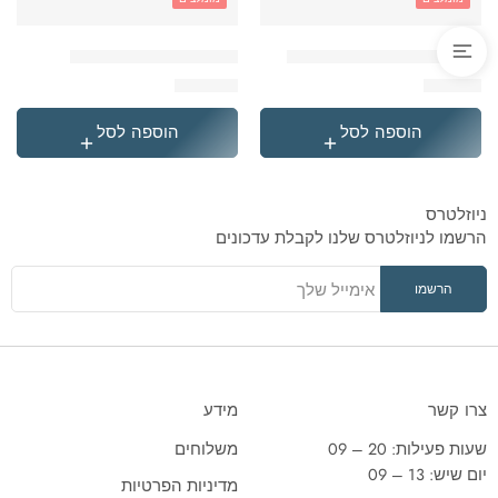
'בקבוק תרמי נירוסטה סטיץ
'תיק גן טרולי לילו וסטיץ
₪
119.90
₪
49.90
הוספה לסל
הוספה לסל
ניוזלטרס
הרשמו לניוזלטרס שלנו לקבלת עדכונים
צרו קשר
מידע
שעות פעילות: 20 – 09
משלוחים
יום שיש: 13 – 09
מדיניות הפרטיות