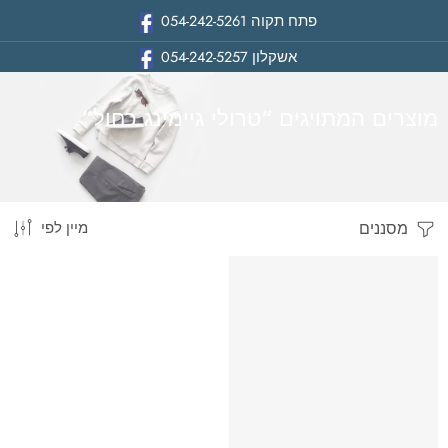
פתח תקוה
054-242-5261
אשקלון
054-242-5257
מוצרים המתויגים “טרולי גיימינג כחול”
מסננים
מיין לפי
בית