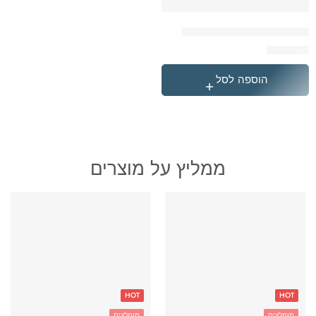
המארז המושלם גיימינג כחול
₪
399.90
הוספה לסל
ממליץ על מוצרים
HOT
HOT
מומלצים
מומלצים