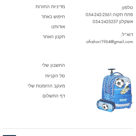
מדיניות החזרות
טלפון:
פתח תקוה:
054-242-2561
חיפוש באתר
אשקלון:
054-2425257
אודותנו
דוא"ל:
תקנון האתר
ofrahori1964@gmail.com
החשבון שלי
סל הקניות
מעקב ההזמנות שלי
דף התשלום