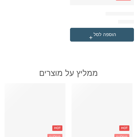
טרולי גן ספיידי
₪
99.90
הוספה לסל
ממליץ על מוצרים
HOT
HOT
מומלצים
מומלצים