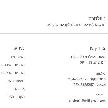
ניוזלטרס
הרשמו לניוזלטרס שלנו לקבלת עדכונים
צרו קשר
מידע
שעות פעילות: 20 – 09
משלוחים
יום שיש: 13 – 09
מדיניות הפרטיות
מדיניות החזרות
טלפון:
פתח תקוה:
054-242-2561
חיפוש באתר
אשקלון:
054-2425257
אודותנו
דוא"ל:
תקנון האתר
ofrahori1964@gmail.com