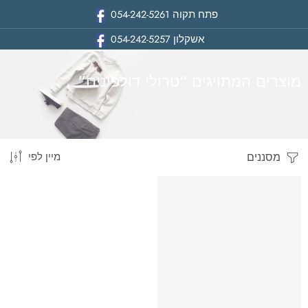
פתח תקוה
054-242-5261
אשקלון
054-242-5257
מוצרים המתויגים “טרולי דולפינים”
מסננים
מיין לפי
בית