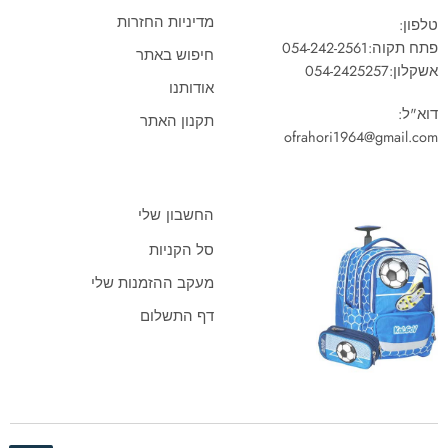
מדיניות החזרות
טלפון:
פתח תקוה:
054-242-2561
חיפוש באתר
אשקלון:
054-2425257
אודותנו
דוא"ל:
תקנון האתר
ofrahori1964@gmail.com
החשבון שלי
סל הקניות
מעקב ההזמנות שלי
דף התשלום