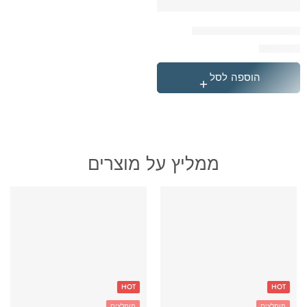
המארז המושלם דולפינים
₪
399.90
הוספה לסל
ממליץ על מוצרים
HOT
HOT
מומלצים
מומלצים