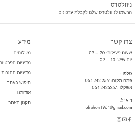
ניוזלטרס
הרשמו לניוזלטרס שלנו לקבלת עדכונים
צרו קשר
מידע
שעות פעילות: 20 – 09
משלוחים
יום שיש: 13 – 09
מדיניות הפרטיות
מדיניות החזרות
טלפון:
פתח תקוה:
054-242-2561
חיפוש באתר
אשקלון:
054-2425257
אודותנו
דוא"ל:
תקנון האתר
ofrahori1964@gmail.com