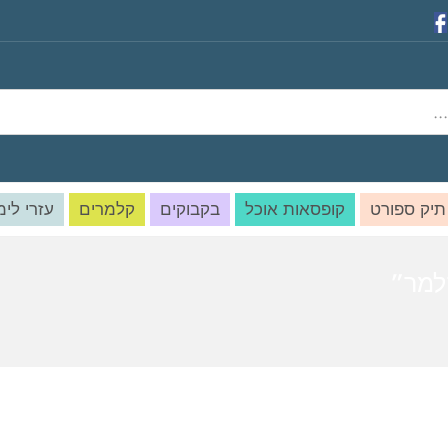
תיק ספורט
קופסאות אוכל
בקבוקים
קלמרים
עזרי לימ
למר”