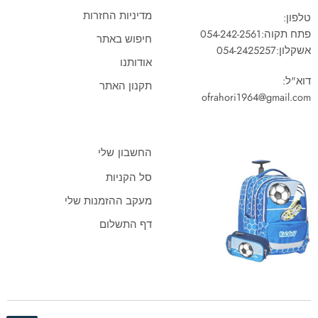
מדיניות החזרות
טלפון:
פתח תקוה:
054-242-2561
חיפוש באתר
אשקלון:
054-2425257
אודותנו
דוא"ל:
תקנון האתר
ofrahori1964@gmail.com
החשבון שלי
סל הקניות
מעקב ההזמנות שלי
דף התשלום