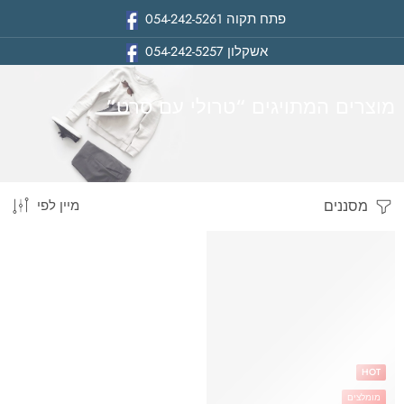
פתח תקוה
054-242-5261
אשקלון
054-242-5257
מוצרים המתויגים “טרולי עם סרט”
מסננים
מיין לפי
בית
HOT
מומלצים