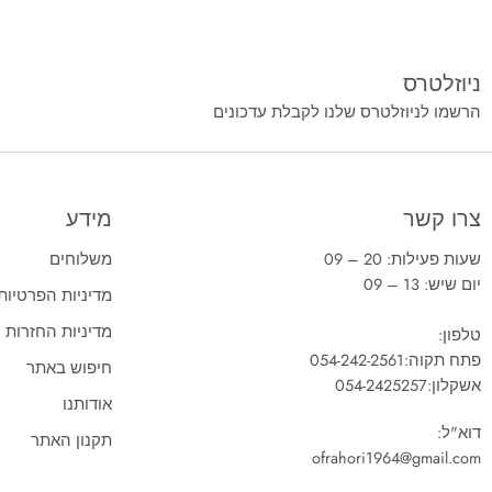
ניוזלטרס
הרשמו לניוזלטרס שלנו לקבלת עדכונים
צרו קשר
מידע
שעות פעילות: 20 – 09
משלוחים
יום שיש: 13 – 09
מדיניות הפרטיות
מדיניות החזרות
טלפון:
פתח תקוה:
054-242-2561
חיפוש באתר
אשקלון:
054-2425257
אודותנו
דוא"ל:
תקנון האתר
ofrahori1964@gmail.com