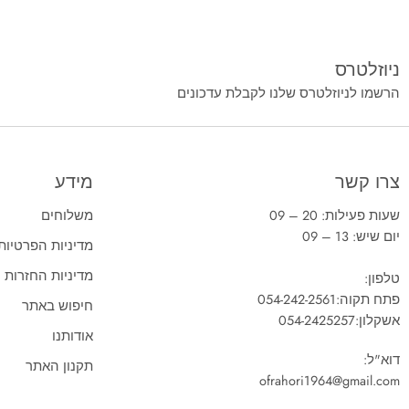
ניוזלטרס
הרשמו לניוזלטרס שלנו לקבלת עדכונים
צרו קשר
מידע
שעות פעילות: 20 – 09
משלוחים
יום שיש: 13 – 09
מדיניות הפרטיות
מדיניות החזרות
טלפון:
פתח תקוה:
054-242-2561
חיפוש באתר
אשקלון:
054-2425257
אודותנו
דוא"ל:
תקנון האתר
ofrahori1964@gmail.com