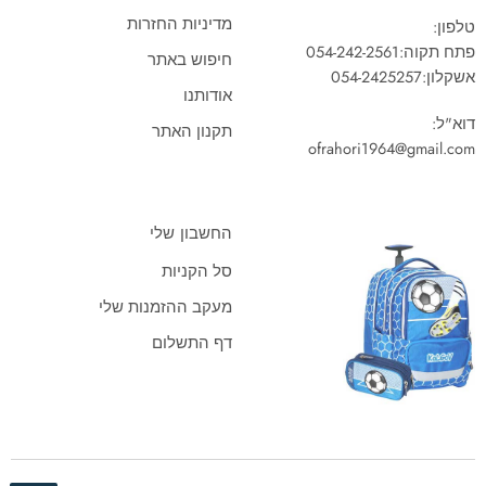
מדיניות החזרות
טלפון:
פתח תקוה:
054-242-2561
חיפוש באתר
אשקלון:
054-2425257
אודותנו
דוא"ל:
תקנון האתר
ofrahori1964@gmail.com
החשבון שלי
סל הקניות
מעקב ההזמנות שלי
דף התשלום