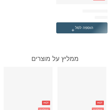
קלמר ורוד פומה
₪
59.90
הוספה לסל
ממליץ על מוצרים
HOT
HOT
מומלצים
מומלצים