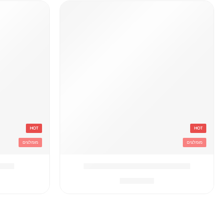
HOT
HOT
מומלצים
מומלצים
קלמר 2 תאים אייר שחור/אדום
קלמר 2 תאים שח
₪
69.90