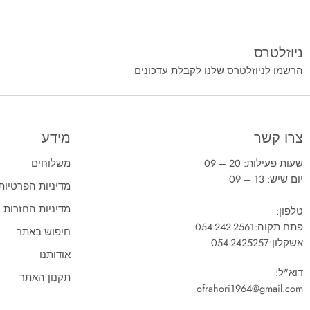
ניוזלטרס
הרשמו לניוזלטרס שלנו לקבלת עדכונים
צרו קשר
מידע
שעות פעילות: 20 – 09
משלוחים
יום שיש: 13 – 09
מדיניות הפרטיות
מדיניות החזרות
טלפון:
פתח תקוה:
054-242-2561
חיפוש באתר
אשקלון:
054-2425257
אודותנו
דוא"ל:
תקנון האתר
ofrahori1964@gmail.com