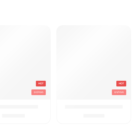
HOT
HOT
מומלצים
מומלצים
'בקבוק תרמי נירוסטה סטיץ
'תיק גן טרולי לילו 
₪
119.90
₪
49.90