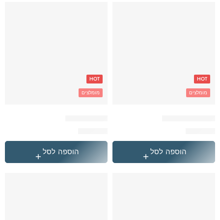
HOT
HOT
מומלצים
מומלצים
הייטרול פורטנייט
הייטרול פנדה
₪
349.90
₪
349.90
הוספה לסל
הוספה לסל