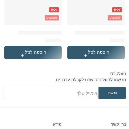
HOT
HOT
מומלצים
מומלצים
'בקבוק תרמי נירוסטה סטיץ
'תיק גן טרולי לילו וסטיץ
₪
119.90
₪
49.90
הוספה לסל
הוספה לסל
ניוזלטרס
הרשמו לניוזלטרס שלנו לקבלת עדכונים
צרו קשר
מידע