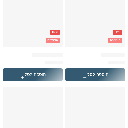
HOT
HOT
מומלצים
מומלצים
הייטרול ברבי
הייטרול ברצלונה
₪
349.90
₪
349.90
הוספה לסל
הוספה לסל