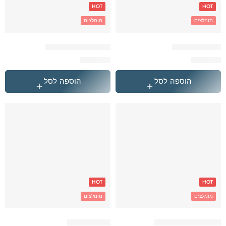
HOT
HOT
מומלצים
מומלצים
הייטרול חד קרן
הייטרול כדורגל כחול
₪
349.90
₪
349.90
הוספה לסל
הוספה לסל
HOT
HOT
מומלצים
מומלצים
הייטרול כדורגל שחור
הייטרול סוניק