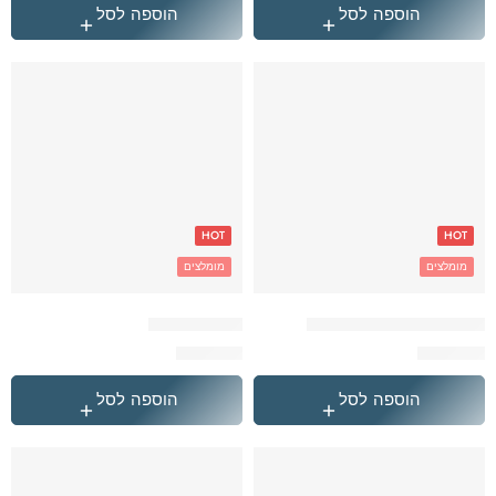
הוספה לסל
הוספה לסל
HOT
HOT
מומלצים
מומלצים
אפור Under Armour תיק
הייטרול במבי
₪
349.90
₪
299.90
הוספה לסל
הוספה לסל