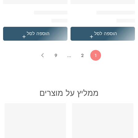
הייטרול ריאל מדריד
ורוד Explore תיק
₪
59.90
₪
349.90
הוספה לסל
הוספה לסל
9
…
2
1
ממליץ על מוצרים