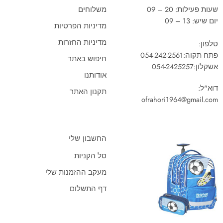
שעות פעילות: 20 – 09
משלוחים
יום שיש: 13 – 09
מדיניות הפרטיות
מדיניות החזרות
טלפון:
פתח תקוה:
054-242-2561
חיפוש באתר
אשקלון:
054-2425257
אודותנו
דוא"ל:
תקנון האתר
ofrahori1964@gmail.com
החשבון שלי
סל הקניות
מעקב ההזמנות שלי
דף התשלום