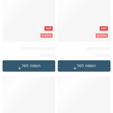
HOT
HOT
מומלצים
מומלצים
כדורגל גראפיטי
כדורגל רשת שחור לבן
₪
259.90
₪
259.90
הוספה לסל
הוספה לסל