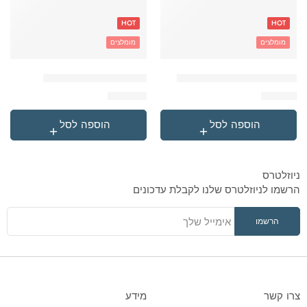
HOT
HOT
מומלצים
מומלצים
'בקבוק תרמי נירוסטה סטיץ
'תיק גן טרולי לילו וסטיץ
₪
119.90
₪
49.90
הוספה לסל
הוספה לסל
ניוזלטרס
הרשמו לניוזלטרס שלנו לקבלת עדכונים
צרו קשר
מידע