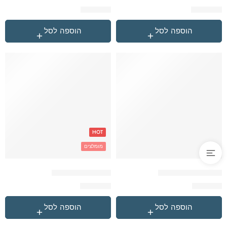
₪
329.90
₪
259.90
הוספה לסל
הוספה לסל
HOT
מומלצים
סט כדור פורח ארנב
שחור Reebok תיק
₪
229.90
₪
379.90
הוספה לסל
הוספה לסל