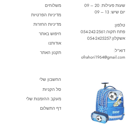
שעות פעילות: 20 – 09
משלוחים
יום שיש: 13 – 09
מדיניות הפרטיות
מדיניות החזרות
טלפון:
פתח תקוה:
054-242-2561
חיפוש באתר
אשקלון:
054-2425257
אודותנו
דוא"ל:
תקנון האתר
ofrahori1964@gmail.com
החשבון שלי
סל הקניות
מעקב ההזמנות שלי
דף התשלום