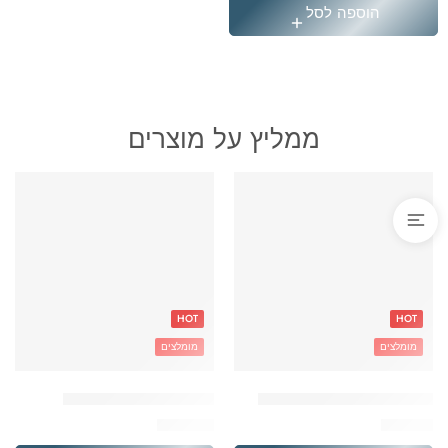
הוספה לסל
ממליץ על מוצרים
HOT
HOT
מומלצים
מומלצים
'בקבוק תרמי נירוסטה סטיץ
'תיק גן טרולי לילו וסטיץ
₪
119.90
₪
49.90