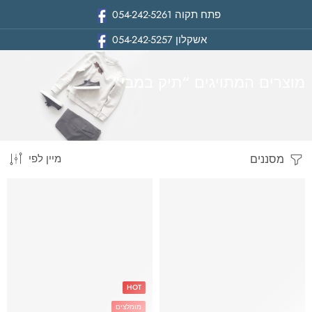
פתח תקוה
054-242-5261
אשקלון
054-242-5257
מוצרים המתויגים “תיק במבי”
מסננים
מיין לפי
בית
HOT
מומלצים