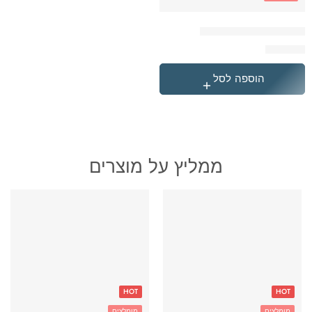
'תיק גן טרולי לילו וסטיץ
₪
119.90
הוספה לסל
ממליץ על מוצרים
HOT
HOT
מומלצים
מומלצים