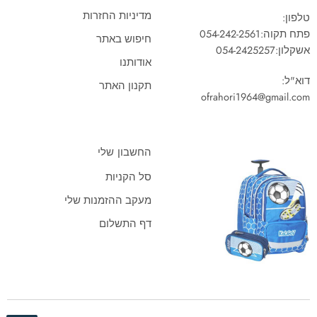
מדיניות החזרות
טלפון:
פתח תקוה:
054-242-2561
חיפוש באתר
אשקלון:
054-2425257
אודותנו
דוא"ל:
תקנון האתר
ofrahori1964@gmail.com
החשבון שלי
סל הקניות
מעקב ההזמנות שלי
דף התשלום