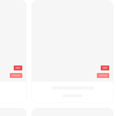
HOT
HOT
מומלצים
מומלצים
'תיק גן טרולי לילו וסטיץ
₪
119.90