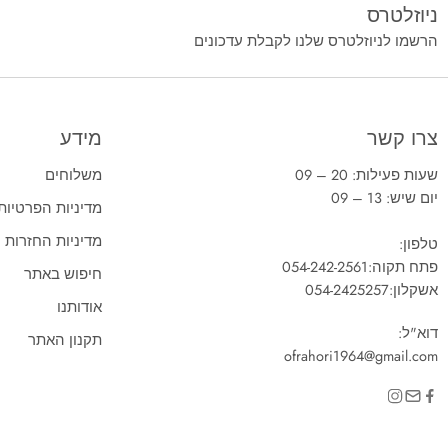
ניוזלטרס
הרשמו לניוזלטרס שלנו לקבלת עדכונים
צרו קשר
מידע
שעות פעילות: 20 – 09
משלוחים
יום שיש: 13 – 09
מדיניות הפרטיות
מדיניות החזרות
טלפון:
פתח תקוה:
054-242-2561
חיפוש באתר
אשקלון:
054-2425257
אודותנו
דוא"ל:
תקנון האתר
ofrahori1964@gmail.com