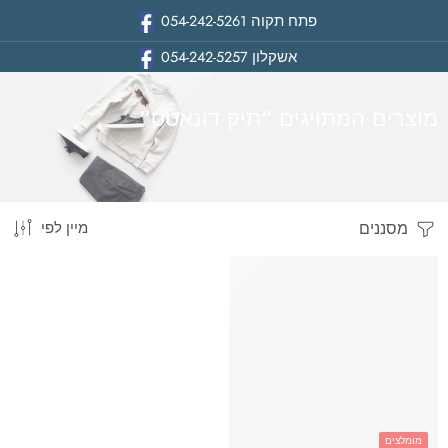
פתח תקוה
054-242-5261
אשקלון
054-242-5257
מוצרים המתויגים “תיק דונאטס”
מסננים
מיין לפי
בית
מומלצים