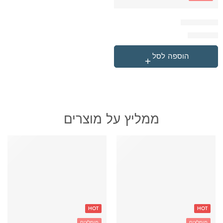
תיק דונאטס
₪
229.00
הוספה לסל
ממליץ על מוצרים
HOT
HOT
מומלצים
מומלצים