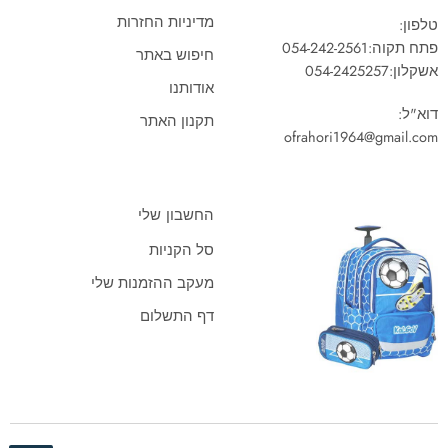
מדיניות החזרות
טלפון:
פתח תקוה:
054-242-2561
חיפוש באתר
אשקלון:
054-2425257
אודותנו
דוא"ל:
תקנון האתר
ofrahori1964@gmail.com
החשבון שלי
סל הקניות
מעקב ההזמנות שלי
דף התשלום