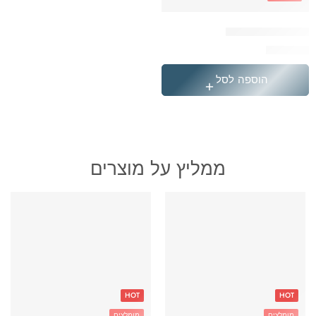
תיק דמוי עור שחור
₪
249.90
הוספה לסל
ממליץ על מוצרים
HOT
HOT
מומלצים
מומלצים