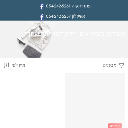
פתח תקוה
054-242-5261
אשקלון
054-242-5257
מוצרים המתויגים “תיק דמוי עור שחור”
מסננים
מיין לפי
בית
מומלצים