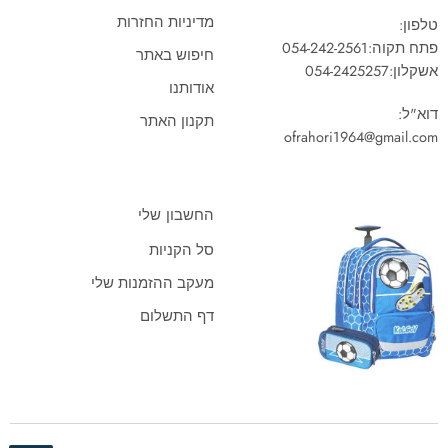
מדיניות החזרות
טלפון:
פתח תקוה:
054-242-2561
חיפוש באתר
אשקלון:
054-2425257
אודותנו
דוא"ל:
תקנון האתר
ofrahori1964@gmail.com
החשבון שלי
סל הקניות
מעקב ההזמנות שלי
דף התשלום