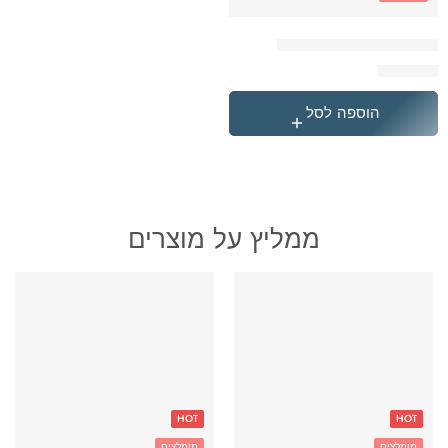
המארז המושלם של קלגב
₪
349.90
הוספה לסל
ממליץ על מוצרים
HOT
HOT
מומלצים
מומלצים