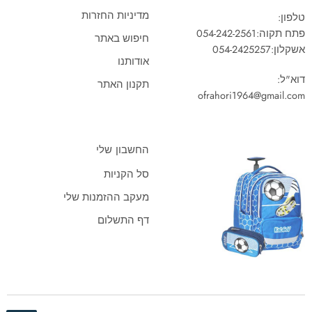
מדיניות החזרות
טלפון:
פתח תקוה:
054-242-2561
חיפוש באתר
אשקלון:
054-2425257
אודותנו
דוא"ל:
תקנון האתר
ofrahori1964@gmail.com
החשבון שלי
סל הקניות
מעקב ההזמנות שלי
דף התשלום