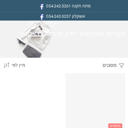
פתח תקוה
054-242-5261
אשקלון
054-242-5257
מוצרים המתויגים “תיק כדורגל ברצלונה”
מסננים
מיין לפי
בית
מומלצים