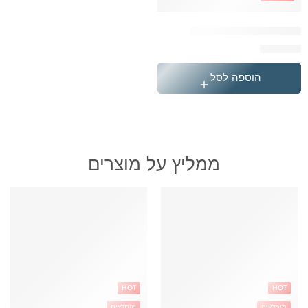
המארז המושלם של קלגב
₪
349.90
הוספה לסל
ממליץ על מוצרים
HOT
HOT
מומלצים
מומלצים