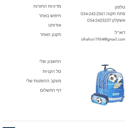
מדיניות החזרות
טלפון:
פתח תקוה:
054-242-2561
חיפוש באתר
אשקלון:
054-2425257
אודותנו
דוא"ל:
תקנון האתר
ofrahori1964@gmail.com
החשבון שלי
סל הקניות
מעקב ההזמנות שלי
דף התשלום