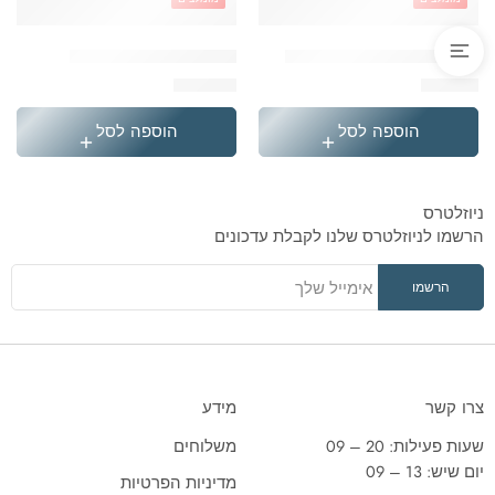
'בקבוק תרמי נירוסטה סטיץ
'תיק גן טרולי לילו וסטיץ
₪
119.90
₪
49.90
הוספה לסל
הוספה לסל
ניוזלטרס
הרשמו לניוזלטרס שלנו לקבלת עדכונים
צרו קשר
מידע
שעות פעילות: 20 – 09
משלוחים
יום שיש: 13 – 09
מדיניות הפרטיות