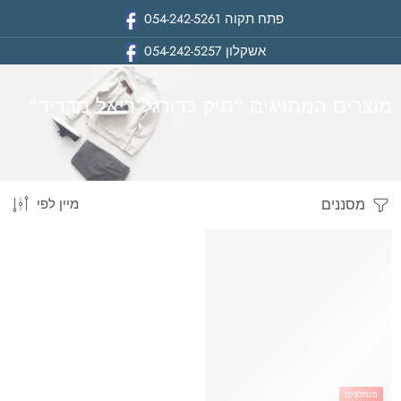
פתח תקוה
054-242-5261
אשקלון
054-242-5257
מוצרים המתויגים “תיק כדורגל ריאל מדריד”
מסננים
מיין לפי
בית
מומלצים