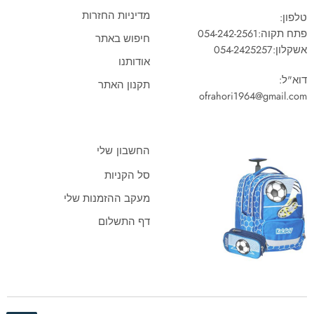
מדיניות החזרות
טלפון:
פתח תקוה:
054-242-2561
חיפוש באתר
אשקלון:
054-2425257
אודותנו
דוא"ל:
תקנון האתר
ofrahori1964@gmail.com
החשבון שלי
סל הקניות
מעקב ההזמנות שלי
דף התשלום