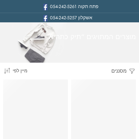
פתח תקוה
054-242-5261
אשקלון
054-242-5257
מוצרים המתויגים “תיק כתה א”
מסננים
מיין לפי
בית