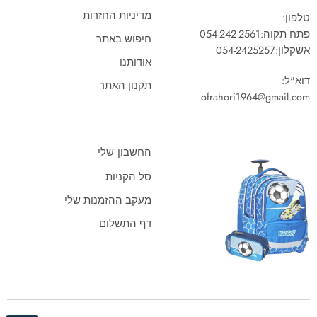
מדיניות החזרות
טלפון:
פתח תקוה:
054-242-2561
חיפוש באתר
אשקלון:
054-2425257
אודותנו
דוא"ל:
תקנון האתר
ofrahori1964@gmail.com
החשבון שלי
סל הקניות
מעקב ההזמנות שלי
דף התשלום