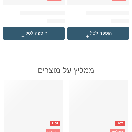
תיק מועדון כדורגל קרם
תיק מועדון כדורגל שחור
₪
259.90
₪
259.90
הוספה לסל
הוספה לסל
ממליץ על מוצרים
HOT
HOT
מומלצים
מומלצים