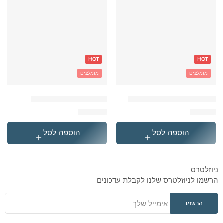
HOT
HOT
מומלצים
מומלצים
'בקבוק תרמי נירוסטה סטיץ
'תיק גן טרולי לילו וסטיץ
₪
119.90
₪
49.90
הוספה לסל
הוספה לסל
ניוזלטרס
הרשמו לניוזלטרס שלנו לקבלת עדכונים