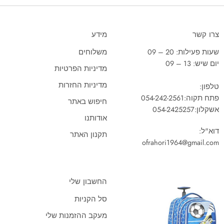
צרו קשר
מידע
שעות פעילות: 20 – 09
משלוחים
יום שיש: 13 – 09
מדיניות הפרטיות
מדיניות החזרות
טלפון:
פתח תקוה:
054-242-2561
חיפוש באתר
אשקלון:
054-2425257
אודותנו
דוא"ל:
תקנון האתר
ofrahori1964@gmail.com
החשבון שלי
סל הקניות
מעקב ההזמנות שלי