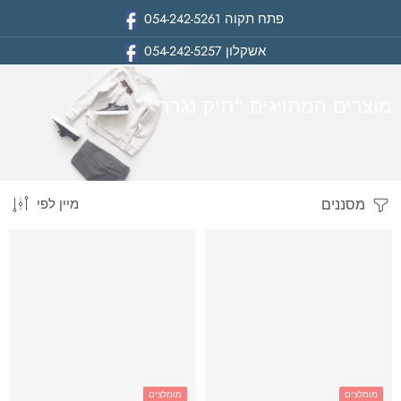
פתח תקוה
054-242-5261
אשקלון
054-242-5257
מוצרים המתויגים “תיק נגרר”
מסננים
מיין לפי
בית
מומלצים
מומלצים