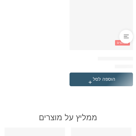
מומלצים
תיק טרולי קפיברה
₪
369.90
הוספה לסל
ממליץ על מוצרים