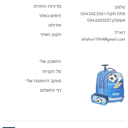
מדיניות החזרות
טלפון:
פתח תקוה:
054-242-2561
חיפוש באתר
אשקלון:
054-2425257
אודותנו
דוא"ל:
תקנון האתר
ofrahori1964@gmail.com
החשבון שלי
סל הקניות
מעקב ההזמנות שלי
דף התשלום