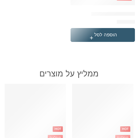
תיק 3 תאים ורוד פומה
₪
199.90
הוספה לסל
ממליץ על מוצרים
HOT
HOT
מומלצים
מומלצים