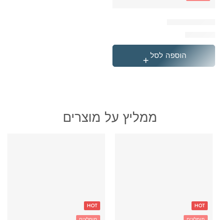
תיק כדורגל זהב
₪
259.90
הוספה לסל
ממליץ על מוצרים
HOT
HOT
מומלצים
מומלצים