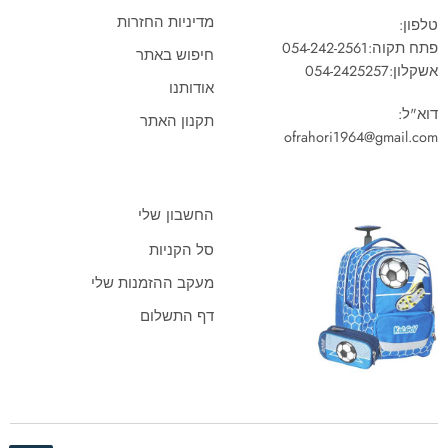
מדיניות החזרות
טלפון:
פתח תקוה:
054-242-2561
חיפוש באתר
אשקלון:
054-2425257
אודותנו
דוא"ל:
תקנון האתר
ofrahori1964@gmail.com
החשבון שלי
סל הקניות
מעקב ההזמנות שלי
דף התשלום