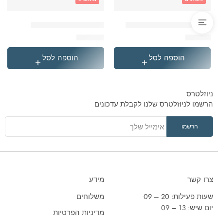
'בקבוק תרמי נירוסטה סטיץ
'תיק גן טרולי לילו וסטיץ
₪
119.90
₪
49.90
הוספה לסל
הוספה לסל
ניוזלטרס
הרשמו לניוזלטרס שלנו לקבלת עדכונים
צרו קשר
מידע
שעות פעילות: 20 – 09
משלוחים
יום שיש: 13 – 09
מדיניות הפרטיות