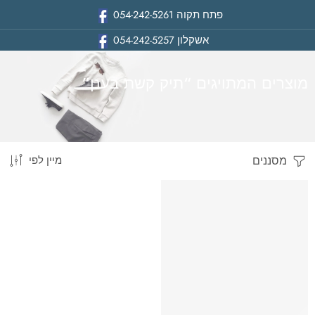
פתח תקוה
054-242-5261
אשקלון
054-242-5257
מוצרים המתויגים “תיק קשת בענן”
מסננים
מיין לפי
בית