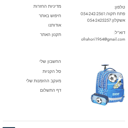
מדיניות החזרות
טלפון:
פתח תקוה:
054-242-2561
חיפוש באתר
אשקלון:
054-2425257
אודותנו
דוא"ל:
תקנון האתר
ofrahori1964@gmail.com
החשבון שלי
סל הקניות
מעקב ההזמנות שלי
דף התשלום