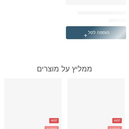
המארז המושלם קשת בענן
₪
399.90
הוספה לסל
ממליץ על מוצרים
HOT
HOT
מומלצים
מומלצים