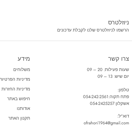
ניוזלטרס
הרשמו לניוזלטרס שלנו לקבלת עדכונים
צרו קשר
מידע
שעות פעילות: 20 – 09
משלוחים
יום שיש: 13 – 09
מדיניות הפרטיות
מדיניות החזרות
טלפון:
פתח תקוה:
054-242-2561
חיפוש באתר
אשקלון:
054-2425257
אודותנו
דוא"ל:
תקנון האתר
ofrahori1964@gmail.com