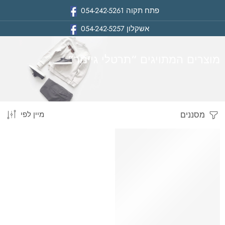
פתח תקוה
054-242-5261
אשקלון
054-242-5257
מוצרים המתויגים “תרטלי גיימר”
מסננים
מיין לפי
בית