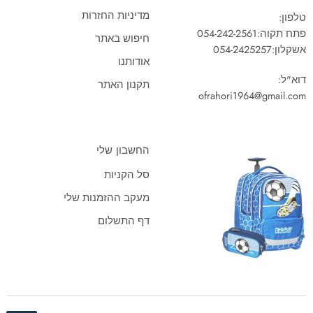
מדיניות החזרות
טלפון:
פתח תקוה:
054-242-2561
חיפוש באתר
אשקלון:
054-2425257
אודותנו
דוא"ל:
תקנון האתר
ofrahori1964@gmail.com
החשבון שלי
סל הקניות
מעקב ההזמנות שלי
דף התשלום