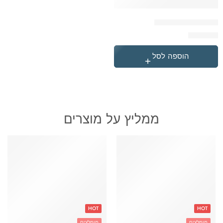
תיק טרולי גיימר זהב
₪
369.90
הוספה לסל
ממליץ על מוצרים
HOT
HOT
מומלצים
מומלצים