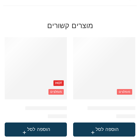
מוצרים קשורים
HOT
מומלצים
מומלצים
תיק קטיפה שחור ממותג
תיק כדורגל שחור לבן
₪
259.90
₪
249.90
הוספה לסל
הוספה לסל