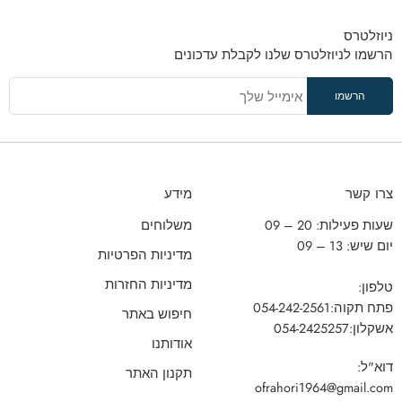
ניוזלטרס
הרשמו לניוזלטרס שלנו לקבלת עדכונים
צרו קשר
מידע
שעות פעילות: 20 – 09
משלוחים
יום שיש: 13 – 09
מדיניות הפרטיות
מדיניות החזרות
טלפון:
פתח תקוה:
054-242-2561
חיפוש באתר
אשקלון:
054-2425257
אודותנו
דוא"ל:
תקנון האתר
ofrahori1964@gmail.com