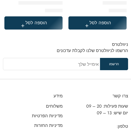
תיק לב ג׳ינס
תיק טרולי גיימר ספלאש
₪
369.90
₪
229.90
הוספה לסל
הוספה לסל
ניוזלטרס
הרשמו לניוזלטרס שלנו לקבלת עדכונים
צרו קשר
מידע
שעות פעילות: 20 – 09
משלוחים
יום שיש: 13 – 09
מדיניות הפרטיות
מדיניות החזרות
טלפון: