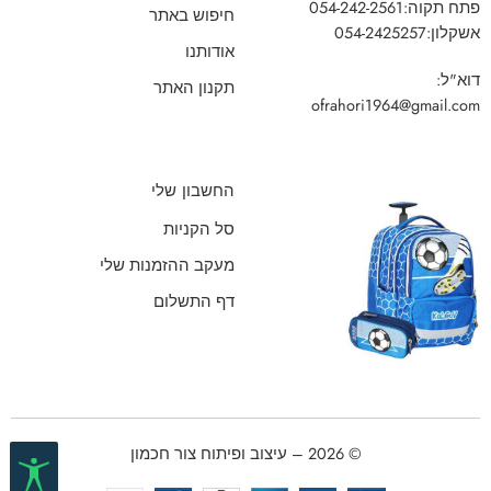
פתח תקוה:
054-242-2561
חיפוש באתר
אשקלון:
054-2425257
אודותנו
דוא"ל:
תקנון האתר
ofrahori1964@gmail.com
החשבון שלי
סל הקניות
מעקב ההזמנות שלי
דף התשלום
© 2026 – עיצוב ופיתוח צור חכמון