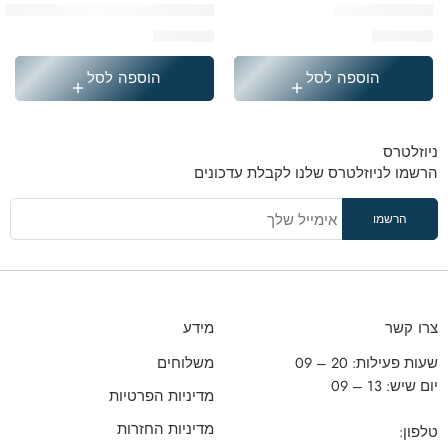
תיק ג'נס ממותג
תיק שיש ורוד דמוי עור + תיק מיני
₪
249.90
₪
249.90
הוספה לסל
הוספה לסל
ניוזלטרס
הרשמו לניוזלטרס שלנו לקבלת עדכונים
צרו קשר
מידע
שעות פעילות: 20 – 09
משלוחים
יום שיש: 13 – 09
מדיניות הפרטיות
מדיניות החזרות
טלפון: