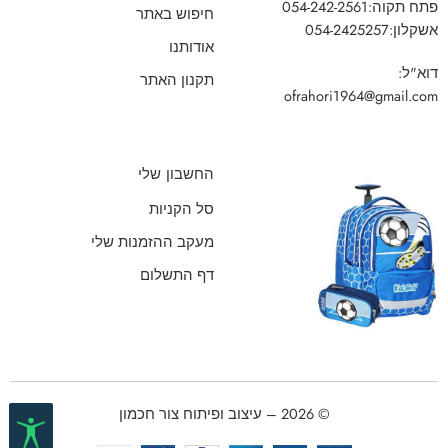
פתח תקוה:
054-242-2561
חיפוש באתר
אשקלון:
054-2425257
אודותנו
דוא"ל:
תקנון האתר
ofrahori1964@gmail.com
החשבון שלי
סל הקניות
מעקב ההזמנות שלי
דף התשלום
© 2026 – עיצוב ופיתוח צור חכמון