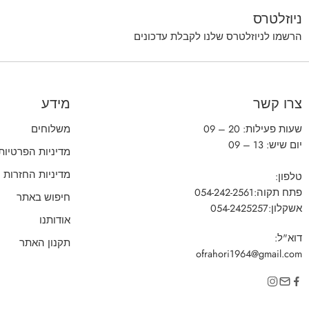
ניוזלטרס
הרשמו לניוזלטרס שלנו לקבלת עדכונים
צרו קשר
מידע
שעות פעילות: 20 – 09
משלוחים
יום שיש: 13 – 09
מדיניות הפרטיות
מדיניות החזרות
טלפון:
פתח תקוה:
054-242-2561
חיפוש באתר
אשקלון:
054-2425257
אודותנו
דוא"ל:
תקנון האתר
ofrahori1964@gmail.com