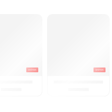
מומלצים
מומלצים
תיק קוויליט שחור + תיק מיני
תיק קטיפה שחור מ
₪
249.90
₪
249.90