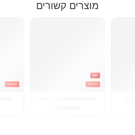
מוצרים קשורים
HOT
מומלצים
מומלצים
מותג
תיק טרולי כדורגל שחור לבן
תיק ק
₪
369.90