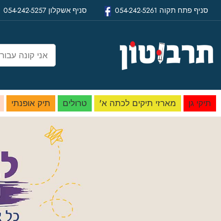
סניף
פתח תקוה
054-242-5261
סניף
אשקלון
054-242-5257
תיקי גן
מארזי תיקים לכתה א'
טרולים
תיק אופנתי