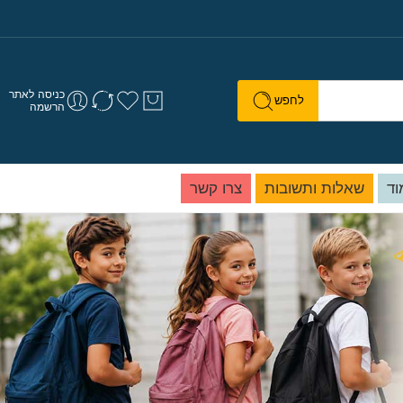
כניסה לאתר
לחפש
הרשמה
וד
שאלות ותשובות
צרו קשר