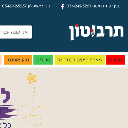
סניף
פתח תקוה
054-242-5261
סניף
אשקלון
054-242-5257
תיקי גן
מארזי תיקים לכתה א'
טרולים
תיק אופנתי