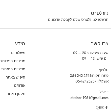
ניוזלטרס
הרשמו לניוזלטרס שלנו לקבלת עדכונים
צרו קשר
מידע
שעות פעילות: 20 – 09
משלוחים
יום שיש: 13 – 09
מדיניות הפרטיות
מדיניות החזרות
טלפון:
פתח תקוה:
054-242-2561
חיפוש באתר
אשקלון:
054-2425257
אודותנו
דוא"ל:
תקנון האתר
ofrahori1964@gmail.com