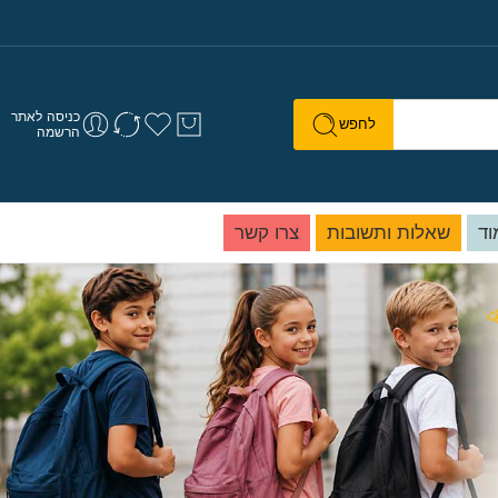
כניסה לאתר
לחפש
הרשמה
וד
שאלות ותשובות
צרו קשר