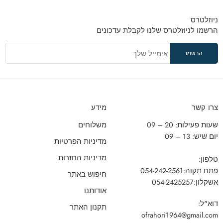
ניוזלטרס
הרשמו לניוזלטרס שלנו לקבלת עדכונים
צרו קשר
מידע
שעות פעילות: 20 – 09
משלוחים
יום שיש: 13 – 09
מדיניות הפרטיות
מדיניות החזרות
טלפון:
פתח תקוה:
054-242-2561
חיפוש באתר
אשקלון:
054-2425257
אודותנו
דוא"ל:
תקנון האתר
ofrahori1964@gmail.com