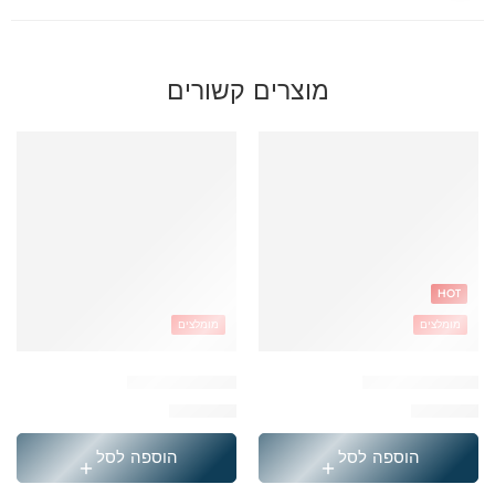
מוצרים קשורים
HOT
מומלצים
מומלצים
תיק גיימר צבעוני
תיק דובדבן ורוד
₪
249.90
₪
259.90
הוספה לסל
הוספה לסל