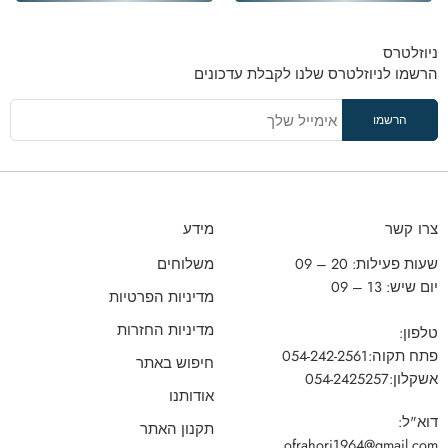
ניוזלטרס
הרשמו לניוזלטרס שלנו לקבלת עדכונים
צרו קשר
מידע
שעות פעילות: 20 – 09
משלוחים
יום שיש: 13 – 09
מדיניות הפרטיות
מדיניות החזרות
טלפון:
פתח תקוה:
054-242-2561
חיפוש באתר
אשקלון:
054-2425257
אודותנו
דוא"ל:
תקנון האתר
ofrahori1964@gmail.com