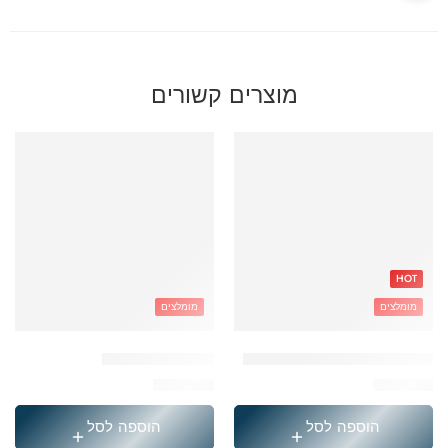
מוצרים קשורים
HOT
מומלצים
מומלצים
תיק טרולי מועדון כדורגל שחור
תיק דמוי עור קרם
₪
249.90
₪
369.90
הוספה לסל
הוספה לסל