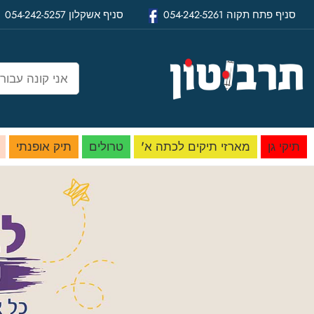
סניף
פתח תקוה
054-242-5261
סניף
אשקלון
054-242-5257
תיקי גן
מארזי תיקים לכתה א'
טרולים
תיק אופנתי