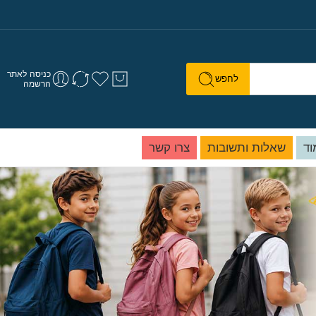
כניסה לאתר
לחפש
הרשמה
וד
שאלות ותשובות
צרו קשר