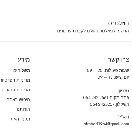
ניוזלטרס
הרשמו לניוזלטרס שלנו לקבלת עדכונים
צרו קשר
מידע
שעות פעילות: 20 – 09
משלוחים
יום שיש: 13 – 09
מדיניות הפרטיות
מדיניות החזרות
טלפון:
פתח תקוה:
054-242-2561
חיפוש באתר
אשקלון:
054-2425257
אודותנו
דוא"ל:
תקנון האתר
ofrahori1964@gmail.com