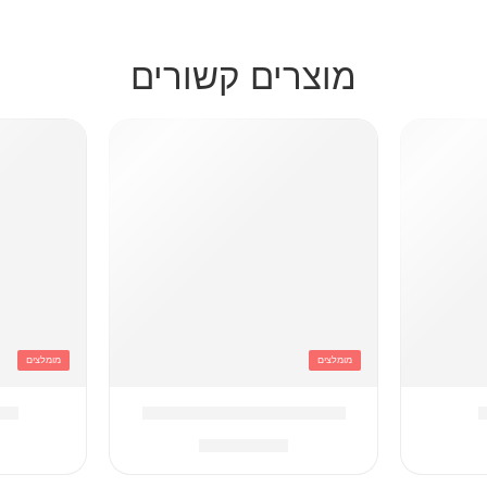
מוצרים קשורים
מומלצים
מומלצים
תיק קוויליט ורוד + תיק מיני
תיק
₪
249.90