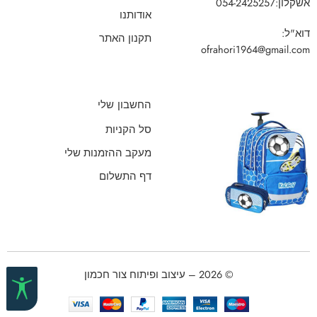
אשקלון:
054-2425257
אודותנו
דוא"ל:
תקנון האתר
ofrahori1964@gmail.com
החשבון שלי
סל הקניות
מעקב ההזמנות שלי
דף התשלום
© 2026 – עיצוב ופיתוח צור חכמון