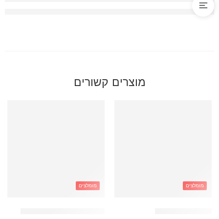
מוצרים קשורים
מומלצים
מומלצים
תיק טרולי קפיברה
תיק קוויליט ורוד + תיק מיני