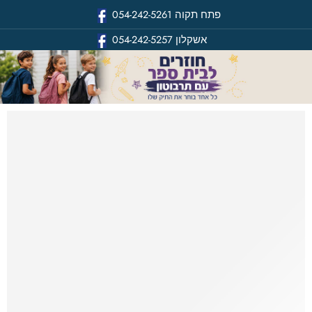
פתח תקוה
054-242-5261
אשקלון
054-242-5257