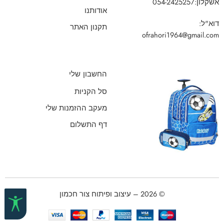
אשקלון:
054-2425257
אודותנו
דוא"ל:
תקנון האתר
ofrahori1964@gmail.com
החשבון שלי
סל הקניות
מעקב ההזמנות שלי
דף התשלום
© 2026 – עיצוב ופיתוח צור חכמון