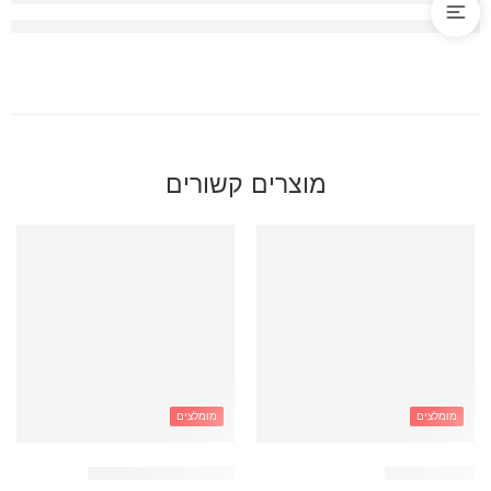
מוצרים קשורים
מומלצים
מומלצים
תיק לב ג׳ינס
תיק ג׳ינס כיס דובדבן