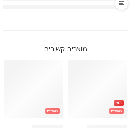
מוצרים קשורים
HOT
מומלצים
מומלצים
תיק טרולי כדורגל זהב
תיק קוויליט קרם