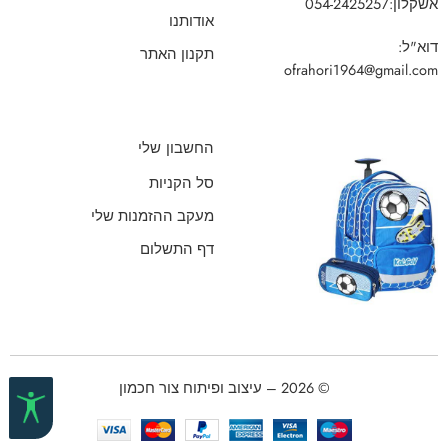
אשקלון:
054-2425257
אודותנו
דוא"ל:
תקנון האתר
ofrahori1964@gmail.com
החשבון שלי
סל הקניות
מעקב ההזמנות שלי
דף התשלום
© 2026 – עיצוב ופיתוח צור חכמון