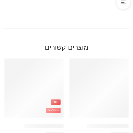
מוצרים קשורים
HOT
מומלצים
מארז לכיתה א חד קרן
תיק טרולי אוזניות אש