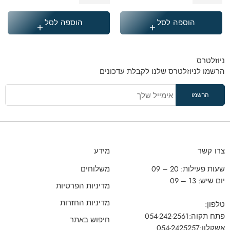
₪
369.90
₪
387.90
הוספה לסל
הוספה לסל
ניוזלטרס
הרשמו לניוזלטרס שלנו לקבלת עדכונים
צרו קשר
מידע
שעות פעילות: 20 – 09
משלוחים
יום שיש: 13 – 09
מדיניות הפרטיות
מדיניות החזרות
טלפון:
פתח תקוה:
054-242-2561
חיפוש באתר
אשקלון:
054-2425257