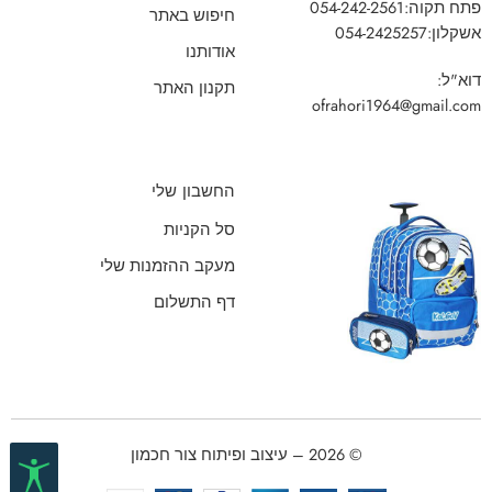
פתח תקוה:
054-242-2561
חיפוש באתר
אשקלון:
054-2425257
אודותנו
דוא"ל:
תקנון האתר
ofrahori1964@gmail.com
החשבון שלי
סל הקניות
מעקב ההזמנות שלי
דף התשלום
© 2026 – עיצוב ופיתוח צור חכמון