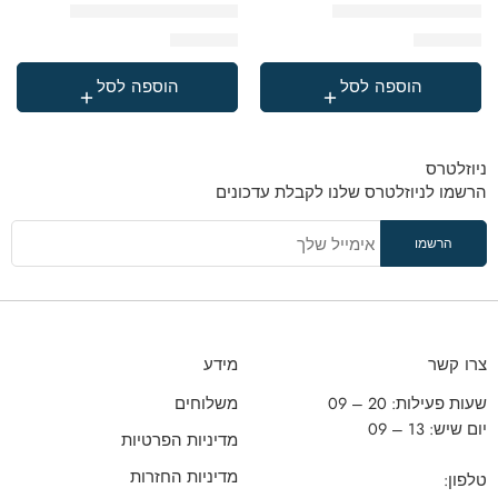
תיק ג׳ינס כיס דובדבן
תיק קוויליט קרם + סרט
₪
249.90
₪
249.90
הוספה לסל
הוספה לסל
ניוזלטרס
הרשמו לניוזלטרס שלנו לקבלת עדכונים
צרו קשר
מידע
שעות פעילות: 20 – 09
משלוחים
יום שיש: 13 – 09
מדיניות הפרטיות
מדיניות החזרות
טלפון: