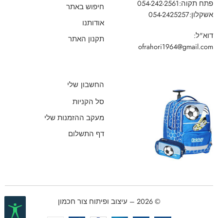
פתח תקוה:
054-242-2561
חיפוש באתר
אשקלון:
054-2425257
אודותנו
דוא"ל:
תקנון האתר
ofrahori1964@gmail.com
החשבון שלי
סל הקניות
מעקב ההזמנות שלי
דף התשלום
© 2026 – עיצוב ופיתוח צור חכמון