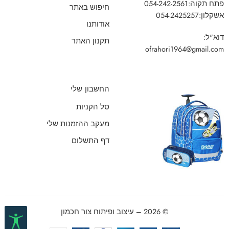
פתח תקוה:
054-242-2561
חיפוש באתר
אשקלון:
054-2425257
אודותנו
דוא"ל:
תקנון האתר
ofrahori1964@gmail.com
החשבון שלי
סל הקניות
מעקב ההזמנות שלי
דף התשלום
© 2026 – עיצוב ופיתוח צור חכמון