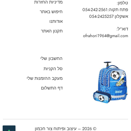
מדיניות החזרות
טלפון:
פתח תקוה:
054-242-2561
חיפוש באתר
אשקלון:
054-2425257
אודותנו
דוא"ל:
תקנון האתר
ofrahori1964@gmail.com
החשבון שלי
סל הקניות
מעקב ההזמנות שלי
דף התשלום
© 2026 – עיצוב ופיתוח צור חכמון