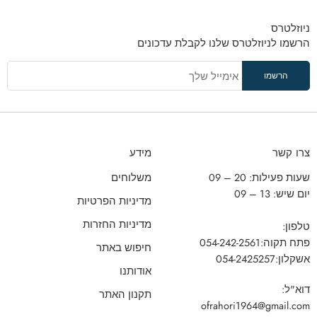
ניוזלטרס
הרשמו לניוזלטרס שלנו לקבלת עדכונים
צרו קשר
מידע
שעות פעילות: 20 – 09
משלוחים
יום שיש: 13 – 09
מדיניות הפרטיות
מדיניות החזרות
טלפון:
פתח תקוה:
054-242-2561
חיפוש באתר
אשקלון:
054-2425257
אודותנו
דוא"ל:
תקנון האתר
ofrahori1964@gmail.com