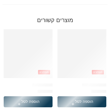
מוצרים קשורים
מומלצים
מומלצים
תיק דובדבן ורוד
תיק לב ג׳ינס
₪
229.90
₪
249.90
הוספה לסל
הוספה לסל