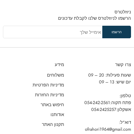
ניוזלטרס
הרשמו לניוזלטרס שלנו לקבלת עדכונים
צרו קשר
מידע
שעות פעילות: 20 – 09
משלוחים
יום שיש: 13 – 09
מדיניות הפרטיות
מדיניות החזרות
טלפון:
פתח תקוה:
054-242-2561
חיפוש באתר
אשקלון:
054-2425257
אודותנו
דוא"ל:
תקנון האתר
ofrahori1964@gmail.com