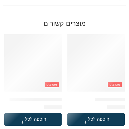
מוצרים קשורים
מומלצים
מומלצים
תיק קוויליט קרם
תיק קוויליט שחור + תיק מיני
₪
249.90
₪
249.90
הוספה לסל
הוספה לסל